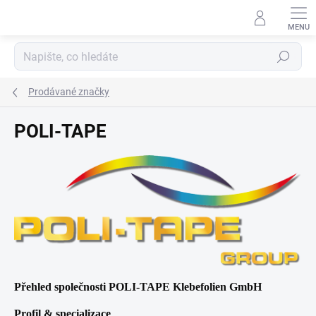
Přejít
na
obsah
Hledat
Prodávané značky
POLI-TAPE
Přehled společnosti
POLI‑TAPE Klebefolien GmbH
Profil & specializace