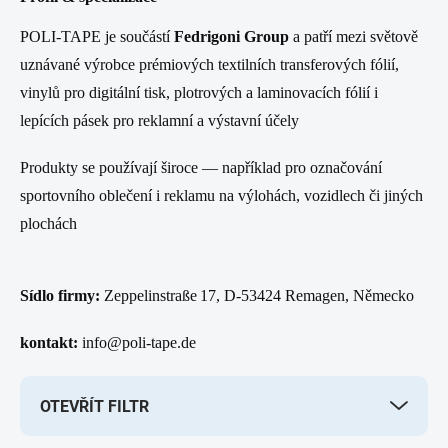
POLI‑TAPE je součástí
Fedrigoni Group
a patří mezi světově
uznávané výrobce prémiových textilních transferových fólií,
vinylů pro digitální tisk, plotrových a laminovacích fólií i
lepících pásek pro reklamní a výstavní účely
Produkty se používají široce — například pro označování
sportovního oblečení i reklamu na výlohách, vozidlech či jiných
plochách
Sídlo firmy:
Zeppelinstraße 17, D‑53424 Remagen, Německo
kontakt:
info@poli-tape.de
OTEVŘÍT FILTR