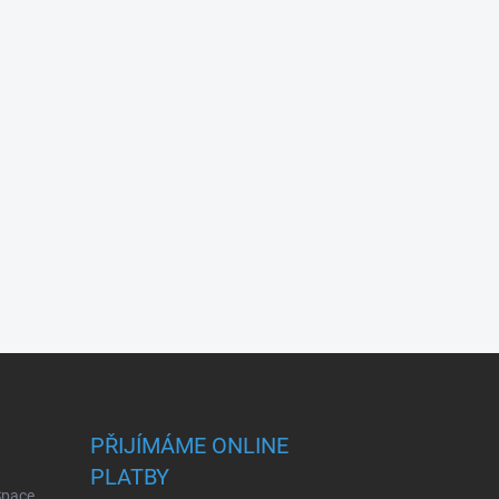
PŘIJÍMÁME ONLINE
PLATBY
 Space