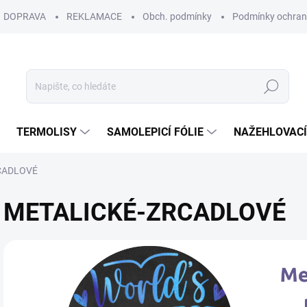
DOPRAVA
REKLAMACE
Obch. podmínky
Podmínky ochran
Hledat
TERMOLISY
SAMOLEPICÍ FÓLIE
NAŽEHLOVACÍ
CADLOVÉ
METALICKÉ-ZRCADLOVÉ