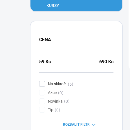
KURZY
CENA
59
Kč
690
Kč
Na skladě
5
Akce
0
Novinka
0
Tip
0
ROZBALIT FILTR