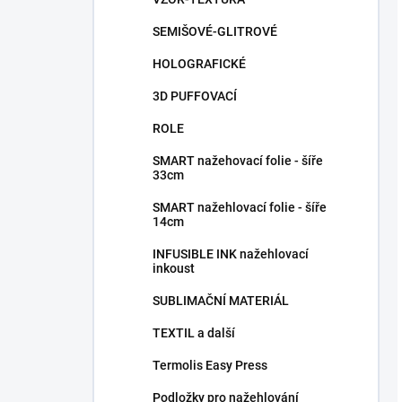
SEMIŠOVÉ-GLITROVÉ
HOLOGRAFICKÉ
3D PUFFOVACÍ
ROLE
SMART nažehovací folie - šíře
33cm
SMART nažehlovací folie - šíře
14cm
INFUSIBLE INK nažehlovací
inkoust
SUBLIMAČNÍ MATERIÁL
TEXTIL a další
Termolis Easy Press
Podložky pro nažehlování