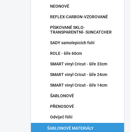
NEONOVÉ
REFLEX-CARBON-VZOROVANÉ
PÍSKOVANÉ SKLO-
TRANSPARENTNÍ- SUNCATCHER
SADY samolepicích folií
ROLE - šíře 60cm
SMART vinyl Cricut - šíře 33cm
SMART vinyl Cricut - šíře 24cm
SMART vinyl Cricut - šíře 14cm
ŠABLONOVÉ
PŘENOSOVÉ
Odvíječ fólií
ŠABLONOVÉ MATERIÁLY