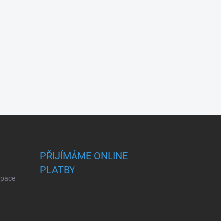
PŘIJÍMÁME ONLINE
PLATBY
 Space