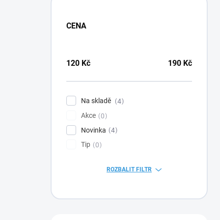
CENA
120
Kč
190
Kč
Na skladě
4
Akce
0
Novinka
4
Tip
0
ROZBALIT FILTR