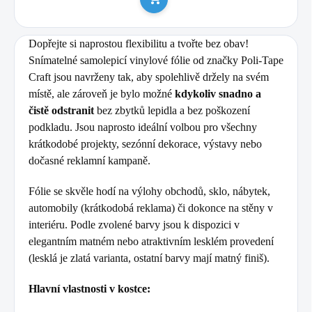
Do košíku
Dopřejte si naprostou flexibilitu a tvořte bez obav!
Snímatelné samolepicí vinylové fólie od značky Poli-Tape
Craft jsou navrženy tak, aby spolehlivě držely na svém
místě, ale zároveň je bylo možné
kdykoliv snadno a
čistě odstranit
bez zbytků lepidla a bez poškození
podkladu. Jsou naprosto ideální volbou pro všechny
krátkodobé projekty, sezónní dekorace, výstavy nebo
dočasné reklamní kampaně.
Fólie se skvěle hodí na výlohy obchodů, sklo, nábytek,
automobily (krátkodobá reklama) či dokonce na stěny v
interiéru. Podle zvolené barvy jsou k dispozici v
elegantním matném nebo atraktivním lesklém provedení
(lesklá je zlatá varianta, ostatní barvy mají matný finiš).
Hlavní vlastnosti v kostce: