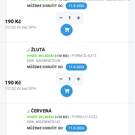
MŮŽEME DORUČIT DO:
11.8.2026
−
+
190 Kč
157,02 Kč bez DPH
Do košíku
.: ŽLUTÁ
| PVRM-ZL-6315
IHNED SKLADEM
(>10 KS)
EAN:
4262389273130
MŮŽEME DORUČIT DO:
11.8.2026
−
+
190 Kč
157,02 Kč bez DPH
Do košíku
.: ČERVENÁ
| PVRM-CV-6322
IHNED SKLADEM
(>10 KS)
EAN:
4262389273147
MŮŽEME DORUČIT DO:
11.8.2026