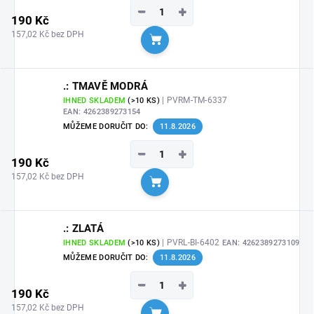
−
+
190 Kč
157,02 Kč bez DPH
Do košíku
.: TMAVĚ MODRÁ
| PVRM-TM-6337
IHNED SKLADEM
(>10 KS)
EAN:
4262389273154
MŮŽEME DORUČIT DO:
11.8.2026
−
+
190 Kč
157,02 Kč bez DPH
Do košíku
.: ZLATÁ
| PVRL-BI-6402
IHNED SKLADEM
(>10 KS)
EAN:
4262389273109
MŮŽEME DORUČIT DO:
11.8.2026
−
+
190 Kč
157,02 Kč bez DPH