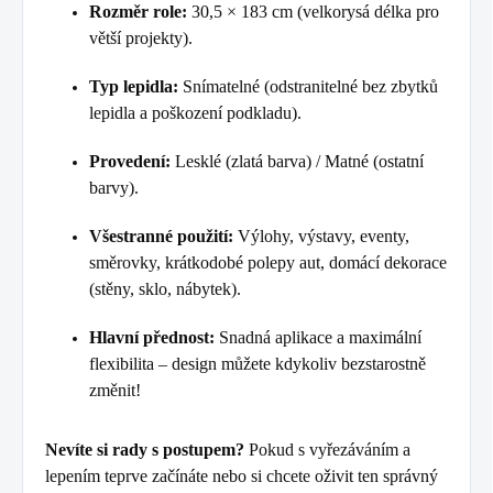
Rozměr role:
30,5 × 183 cm (velkorysá délka pro
větší projekty).
Typ lepidla:
Snímatelné (odstranitelné bez zbytků
lepidla a poškození podkladu).
Provedení:
Lesklé (zlatá barva) / Matné (ostatní
barvy).
Všestranné použití:
Výlohy, výstavy, eventy,
směrovky, krátkodobé polepy aut, domácí dekorace
(stěny, sklo, nábytek).
Hlavní přednost:
Snadná aplikace a maximální
flexibilita – design můžete kdykoliv bezstarostně
změnit!
Nevíte si rady s postupem?
Pokud s vyřezáváním a
lepením teprve začínáte nebo si chcete oživit ten správný