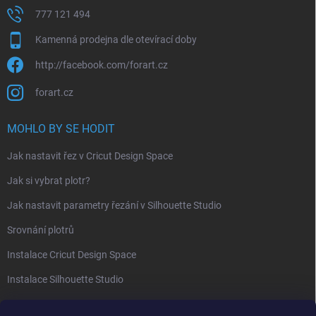
777 121 494
Kamenná prodejna dle otevírací doby
http://facebook.com/forart.cz
forart.cz
MOHLO BY SE HODIT
Jak nastavit řez v Cricut Design Space
Jak si vybrat plotr?
Jak nastavit parametry řezání v Silhouette Studio
Srovnání plotrů
Instalace Cricut Design Space
Instalace Silhouette Studio