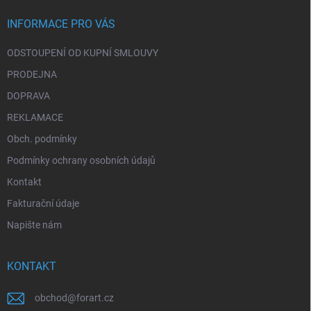
t
í
INFORMACE PRO VÁS
ODSTOUPENÍ OD KUPNÍ SMLOUVY
PRODEJNA
DOPRAVA
REKLAMACE
Obch. podmínky
Podmínky ochrany osobních údajů
Kontakt
Fakturační údaje
Napište nám
KONTAKT
obchod
@
forart.cz