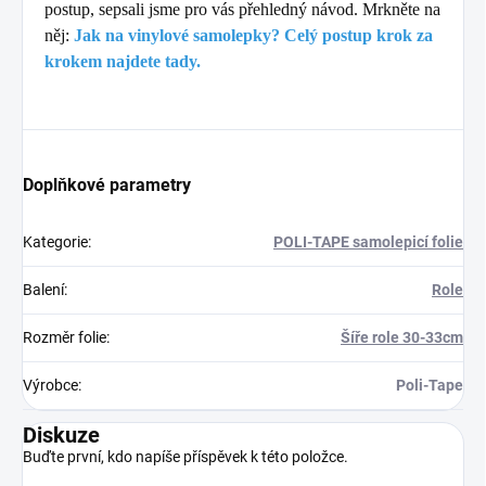
postup, sepsali jsme pro vás přehledný návod. Mrkněte na
něj:
Jak na vinylové samolepky? Celý postup krok za
krokem najdete tady.
Doplňkové parametry
Kategorie
:
POLI-TAPE samolepicí folie
Balení
:
Role
Rozměr folie
:
Šíře role 30-33cm
Výrobce
:
Poli-Tape
Diskuze
Buďte první, kdo napíše příspěvek k této položce.