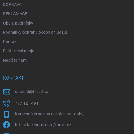
DOPRAVA
REKLAMACE
Obch. podmínky
Podmínky ochrany osobních údajů
Kontakt
Fakturační údaje
Napište nám
KONTAKT
obchod
@
forart.cz
777 121 494
Kamenná prodejna dle otevírací doby
http://facebook.com/forart.cz