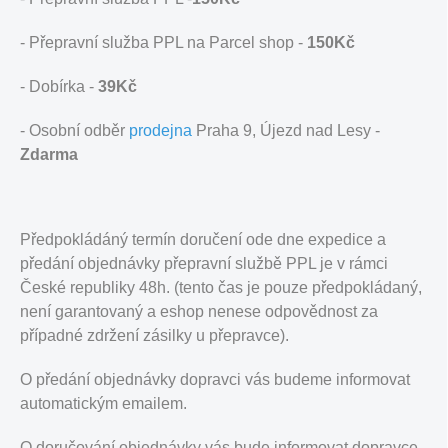
- Přepravní služba PPL na Parcel shop -
150Kč
- Dobírka -
39Kč
- Osobní odběr
prodejna
Praha 9, Újezd nad Lesy -
Zdarma
Předpokládáný termín doručení ode dne expedice a
předání objednávky přepravní službě PPL je v rámci
České republiky 48h. (tento čas je pouze předpokládaný,
není garantovaný a eshop nenese odpovědnost za
případné zdržení zásilky u přepravce).
O předání objednávky dopravci vás budeme informovat
automatickým emailem.
O doručování objednávky vás bude informovat dopravce