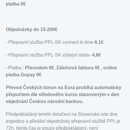
platba 0€
Objednávky do 15-200€
- Přepravní služba PPL-SK connect In time
6,1€
- Přepravní služba PPL-SK výdejní místo-
4,8€
-
Platba :
Převodem 0€,
Zálohová faktura 0
€ , online
platba Gopay 0€
Převod Českých korun na Eura probíhá automaticky
přepočtem dle středového kurzu stanoveným v den
objednání Českou národní bankou.
Předpokládáný termín doručení na Slovensko ode dne
expedice a předání objednávky přepravní službě PPL je
72h. (tento čas je pouze předpokládaný, není