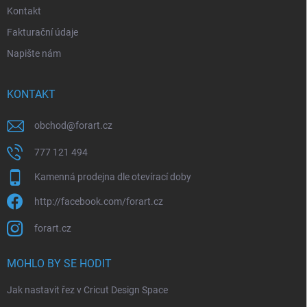
Kontakt
Fakturační údaje
Napište nám
KONTAKT
obchod
@
forart.cz
777 121 494
Kamenná prodejna dle otevírací doby
http://facebook.com/forart.cz
forart.cz
MOHLO BY SE HODIT
Jak nastavit řez v Cricut Design Space