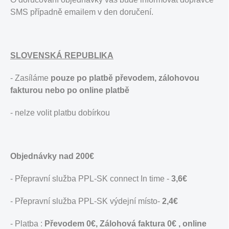
SMS případně emailem v den doručení.
SLOVENSKÁ REPUBLIKA
- Zasíláme
pouze po platbě převodem, zálohovou
fakturou nebo po online platbě
- nelze volit platbu dobírkou
Objednávky nad 200€
- Přepravní služba PPL-SK connect In time -
3,6€
- Přepravní služba PPL-SK výdejní místo-
2,4€
- Platba :
Převodem 0€,
Zálohová faktura 0€ , online