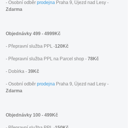
- Osobní odběr
prodejna
Praha 9, Újezd nad Lesy -
Zdarma
Objednávky 499 - 4999Kč
- Přepravní služba PPL -
120Kč
- Přepravní služba PPL na Parcel shop -
78Kč
- Dobírka -
39Kč
- Osobní odběr
prodejna
Praha 9, Újezd nad Lesy -
Zdarma
Objednávky 100 - 499Kč
- Přepravní služba PPL -
150Kč