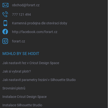
obchod
@
forart.cz
777 121 494
Kamenná prodejna dle otevírací doby
http://facebook.com/forart.cz
forart.cz
MOHLO BY SE HODIT
Jak nastavit řez v Cricut Design Space
Jak si vybrat plotr?
Jak nastavit parametry řezání v Silhouette Studio
Srovnání plotrů
Instalace Cricut Design Space
Instalace Silhouette Studio