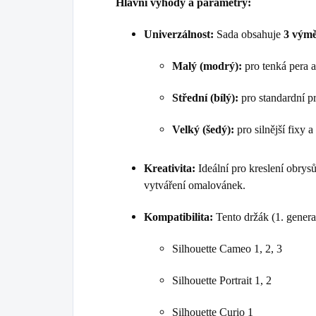
Hlavní výhody a parametry:
Univerzálnost:
Sada obsahuje
3 výmě
Malý (modrý):
pro tenká pera 
Střední (bílý):
pro standardní pr
Velký (šedý):
pro silnější fixy 
Kreativita:
Ideální pro kreslení obrys
vytváření omalovánek.
Kompatibilita:
Tento držák (1. genera
Silhouette Cameo 1, 2, 3
Silhouette Portrait 1, 2
Silhouette Curio 1