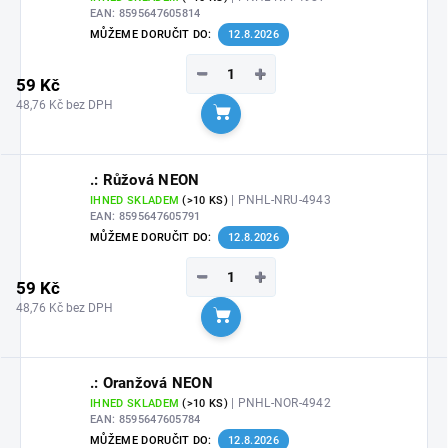
EAN:
8595647605814
MŮŽEME DORUČIT DO:
12.8.2026
−
+
59 Kč
48,76 Kč bez DPH
Do košíku
.: Růžová NEON
| PNHL-NRU-4943
IHNED SKLADEM
(>10 KS)
EAN:
8595647605791
MŮŽEME DORUČIT DO:
12.8.2026
−
+
59 Kč
48,76 Kč bez DPH
Do košíku
.: Oranžová NEON
| PNHL-NOR-4942
IHNED SKLADEM
(>10 KS)
EAN:
8595647605784
MŮŽEME DORUČIT DO:
12.8.2026