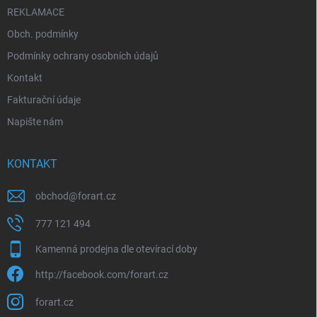
REKLAMACE
Obch. podmínky
Podmínky ochrany osobních údajů
Kontakt
Fakturační údaje
Napište nám
KONTAKT
obchod
@
forart.cz
777 121 494
Kamenná prodejna dle otevírací doby
http://facebook.com/forart.cz
forart.cz