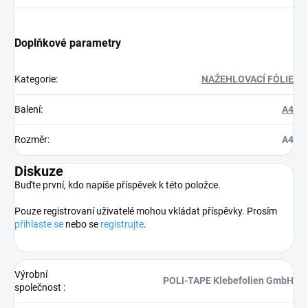
Doplňkové parametry
Kategorie
:
NAŽEHLOVACÍ FÓLIE
Balení
:
A4
Rozměr
:
A4
Diskuze
Buďte první, kdo napíše příspěvek k této položce.
Pouze registrovaní uživatelé mohou vkládat příspěvky. Prosím
přihlaste se
nebo se
registrujte
.
Výrobní
POLI‑TAPE Klebefolien GmbH
společnost
: