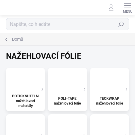
Přejít
na
obsah
Hledat
Domů
NAŽEHLOVACÍ FÓLIE
POTISKNUTELNÉ
POLI-TAPE
TECKWRAP
nažehlovací
nažehlovací folie
nažehlovací folie
materiály