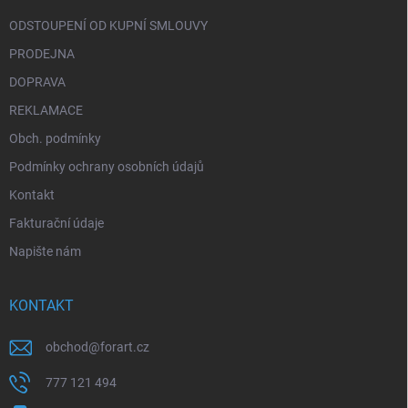
ODSTOUPENÍ OD KUPNÍ SMLOUVY
PRODEJNA
DOPRAVA
REKLAMACE
Obch. podmínky
Podmínky ochrany osobních údajů
Kontakt
Fakturační údaje
Napište nám
KONTAKT
obchod
@
forart.cz
777 121 494