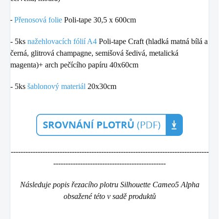
-
Přenosová folie
Poli-tape 30,5 x 600cm
- 5
ks
nažehlovacích fólií A4
Poli-tape Craft (hladká matná bílá a
černá, glitrová champagne, semišová šedivá, metalická
magenta)+
arch pečícího papíru 40x60cm
- 5ks
šablonový materiál
20x30cm
---------------------------------------------------------------------------------
----------------------------------------------
Následuje popis řezacího plotru Silhouette Cameo5 Alpha
obsažené této v sadě produktů