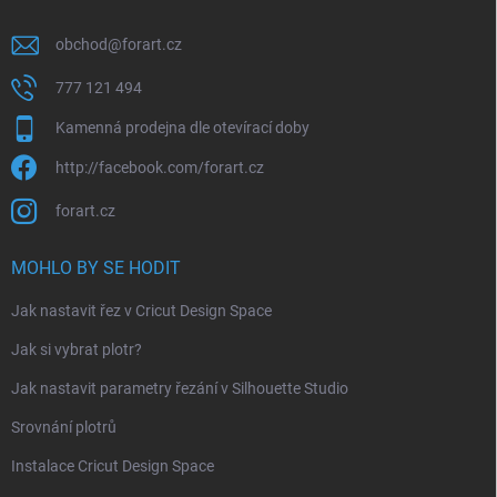
obchod
@
forart.cz
777 121 494
Kamenná prodejna dle otevírací doby
http://facebook.com/forart.cz
forart.cz
MOHLO BY SE HODIT
Jak nastavit řez v Cricut Design Space
Jak si vybrat plotr?
Jak nastavit parametry řezání v Silhouette Studio
Srovnání plotrů
Instalace Cricut Design Space