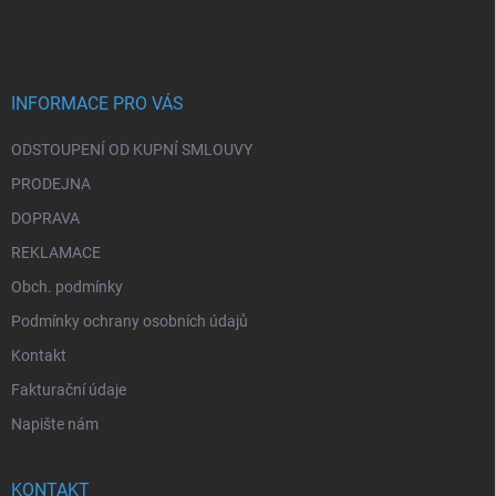
á
p
a
t
í
INFORMACE PRO VÁS
ODSTOUPENÍ OD KUPNÍ SMLOUVY
PRODEJNA
DOPRAVA
REKLAMACE
Obch. podmínky
Podmínky ochrany osobních údajů
Kontakt
Fakturační údaje
Napište nám
KONTAKT