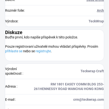
Rozměr folie
:
Arch
Výrobce
:
TeckWrap
Diskuze
Buďte první, kdo napíše příspěvek k této položce.
Pouze registrovaní uživatelé mohou vkládat příspěvky. Prosím
přihlaste se
nebo se
registrujte
.
Výrobní
Teckwrap Craft
společnost
:
RM 1801 EASEY COMM BLDG 253-
Adresa
:
261HENNESSY ROAD WANCHAI HONG KONG
E-mail
:
crm@teckwrap.com