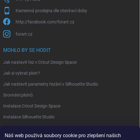
Kamenná prodejna dle otevírací doby
http://facebook.com/forart.cz
forart.cz
MOHLO BY SE HODIT
Jak nastavit řez v Cricut Design Space
Jak si vybrat plotr?
Jak nastavit parametry řezání v Silhouette Studio
Srovnání plotrů
Instalace Cricut Design Space
Instalace Silhouette Studio
PŘIJÍMÁME ONLINE PLATBY
Náš web používá soubory cookie pro zlepšení našich