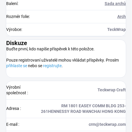
Balení
:
Sada archů
Rozměr folie
:
Arch
Výrobce
:
TeckWrap
Diskuze
Buďte první, kdo napíše příspěvek k této položce.
Pouze registrovaní uživatelé mohou vkládat příspěvky. Prosím
přihlaste se
nebo se
registrujte
.
Výrobní
Teckwrap Craft
společnost
:
RM 1801 EASEY COMM BLDG 253-
Adresa
:
261HENNESSY ROAD WANCHAI HONG KONG
E-mail
:
crm@teckwrap.com