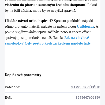
vložením do plotru a samotným řezáním sloupnout!
Pokud
by na fólii zůstala, motiv by se nevyřízl správně.
Hledáte návod nebo inspiraci?
Spoustu parádních nápadů
přímo pro tento materiál najdete na našem blogu
Cutblog.cz
. A
pokud s vyřezáváním teprve začínáte nebo si chcete oživit
správný postup, mrkněte na náš článek:
Jak na vinylové
samolepky? Celý postup krok za krokem najdete tady.
Doplňkové parametry
Kategorie
:
SAMOLEPICÍ FÓLIE
EAN
:
8595647606859