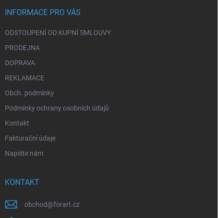
t
í
INFORMACE PRO VÁS
ODSTOUPENÍ OD KUPNÍ SMLOUVY
PRODEJNA
DOPRAVA
REKLAMACE
Obch. podmínky
Podmínky ochrany osobních údajů
Kontakt
Fakturační údaje
Napište nám
KONTAKT
obchod
@
forart.cz