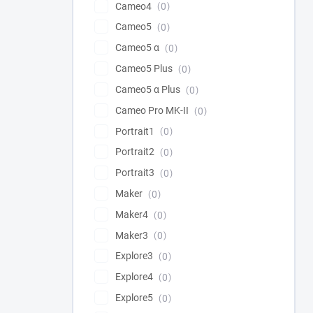
Cameo4
0
Cameo5
0
Cameo5 α
0
Cameo5 Plus
0
Cameo5 α Plus
0
Cameo Pro MK-II
0
Portrait1
0
Portrait2
0
Portrait3
0
Maker
0
Maker4
0
Maker3
0
Explore3
0
Explore4
0
Explore5
0