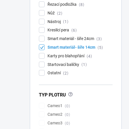
Řezací podložka
8
Nůž
2
Nástroj
1
Kreslící pera
6
Smart materiál - šíře 24cm
3
Smart materiál- šíře 14cm
5
Karty pro blahopřání
4
Startovací balíčky
1
Ostatní
2
?
TYP PLOTRU
Cameo1
0
Cameo2
0
Cameo3
0