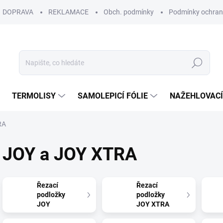
DOPRAVA
REKLAMACE
Obch. podmínky
Podmínky ochran
Hledat
TERMOLISY
SAMOLEPICÍ FÓLIE
NAŽEHLOVACÍ
RA
JOY a JOY XTRA
Řezací
Řezací
podložky
podložky
JOY
JOY XTRA