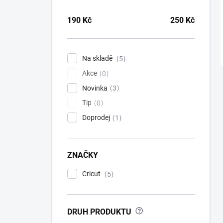
190
Kč
250
Kč
Na skladě
5
Akce
0
Novinka
3
Tip
0
Doprodej
1
ZNAČKY
Cricut
5
?
DRUH PRODUKTU