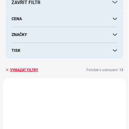
ZAVŘÍT FILTR
o
d
u
CENA
k
t
ů
ZNAČKY
TISK
Položek k zobrazení:
13
VYMAZAT FILTRY
V
ý
LAMINAČNÍ FOLIE K
DOKOUPENÍ
VINYL-PRINT
p
i
s
p
r
o