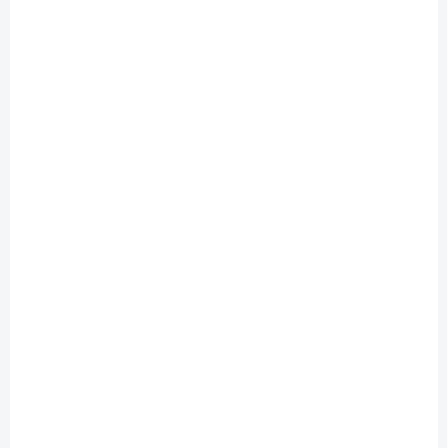
NOVINKA
SLAB-LESK
IHNED SKLADEM
(7 ks)