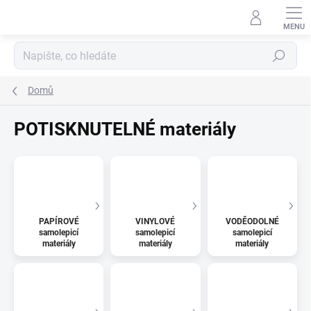
Přejít
na
obsah
Hledat
Domů
POTISKNUTELNÉ materiály
PAPÍROVÉ
VINYLOVÉ
VODĚODOLNÉ
samolepicí
samolepicí
samolepicí
materiály
materiály
materiály