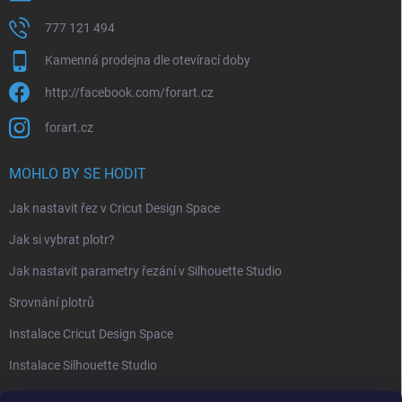
777 121 494
Kamenná prodejna dle otevírací doby
http://facebook.com/forart.cz
forart.cz
MOHLO BY SE HODIT
Jak nastavit řez v Cricut Design Space
Jak si vybrat plotr?
Jak nastavit parametry řezání v Silhouette Studio
Srovnání plotrů
Instalace Cricut Design Space
Instalace Silhouette Studio