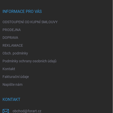
a
t
í
INFORMACE PRO VÁS
ODSTOUPENÍ OD KUPNÍ SMLOUVY
PRODEJNA
DOPRAVA
REKLAMACE
Obch. podmínky
Podmínky ochrany osobních údajů
Kontakt
Fakturační údaje
Napište nám
KONTAKT
obchod
@
forart.cz