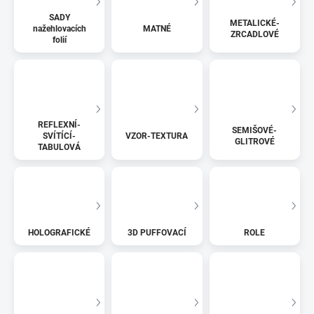
SADY
METALICKÉ-
nažehlovacích
MATNÉ
ZRCADLOVÉ
folií
REFLEXNÍ-
SEMIŠOVÉ-
SVÍTÍCÍ-
VZOR-TEXTURA
GLITROVÉ
TABULOVÁ
HOLOGRAFICKÉ
3D PUFFOVACÍ
ROLE