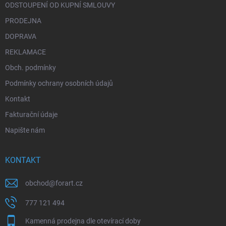
ODSTOUPENÍ OD KUPNÍ SMLOUVY
PRODEJNA
DOPRAVA
REKLAMACE
Obch. podmínky
Podmínky ochrany osobních údajů
Kontakt
Fakturační údaje
Napište nám
KONTAKT
obchod
@
forart.cz
777 121 494
Kamenná prodejna dle otevírací doby