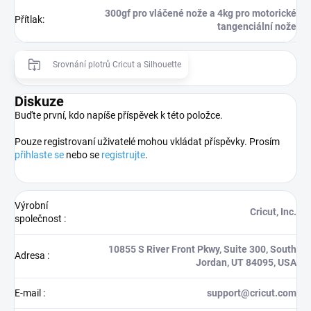
300gf pro vláčené nože a 4kg pro motorické
Přítlak
:
tangenciální nože
Srovnání plotrů Cricut a Silhouette
Diskuze
Buďte první, kdo napíše příspěvek k této položce.
Pouze registrovaní uživatelé mohou vkládat příspěvky. Prosím
přihlaste se
nebo se
registrujte
.
Výrobní
Cricut, Inc.
společnost
:
10855 S River Front Pkwy, Suite 300, South
Adresa
:
Jordan, UT 84095, USA
E-mail
:
support@cricut.com