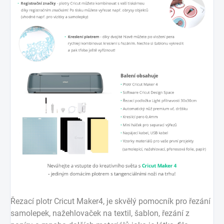
Řezací plotr Cricut Maker4, je skvělý pomocník pro řezání
samolepek, nažehlovaček na textil, šablon, řezání z