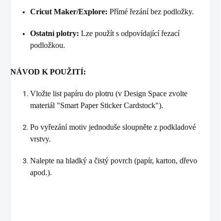
Cricut Maker/Explore:
Přímé řezání bez podložky.
Ostatní plotry:
Lze použít s odpovídající řezací
podložkou.
NÁVOD K POUŽITÍ:
Vložte list papíru do plotru (v Design Space zvolte
materiál "Smart Paper Sticker Cardstock").
Po vyřezání motiv jednoduše sloupněte z podkladové
vrstvy.
Nalepte na hladký a čistý povrch (papír, karton, dřevo
apod.).