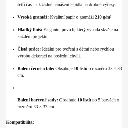
šetří čas – už žádné nanášení lepidla na drobné výřezy.
Vysoká gramáž:
Kvalitní papír o gramáži
210 g/m²
.
Hladký finiš:
Elegantní povrch, který vypadá skvěle na
každém projektu.
Čistá práce:
Ideální pro tvoření s dětmi nebo rychlou
výrobu dekorací na poslední chvíli.
Balení černé a bílé:
Obsahuje
10 listů
o rozměru 33 × 33
cm.
Balení barevné sady:
Obsahuje
10 listů
po 5 barvách o
rozměru 33 × 33 cm.
Kompatibilita: