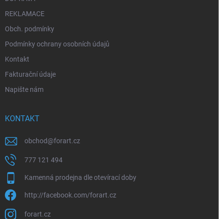
REKLAMACE
Obch. podmínky
Podmínky ochrany osobních údajů
Kontakt
Fakturační údaje
Napište nám
KONTAKT
obchod
@
forart.cz
777 121 494
Kamenná prodejna dle otevírací doby
http://facebook.com/forart.cz
forart.cz