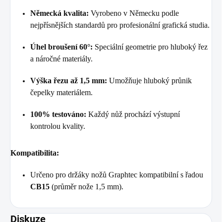
Německá kvalita:
Vyrobeno v Německu podle
nejpřísnějších standardů pro profesionální grafická studia.
Úhel broušení 60°:
Speciální geometrie pro hluboký řez
a náročné materiály.
Výška řezu až 1,5 mm:
Umožňuje hluboký průnik
čepelky materiálem.
100% testováno:
Každý nůž prochází výstupní
kontrolou kvality.
Kompatibilita:
Určeno pro držáky nožů Graphtec kompatibilní s řadou
CB15
(průměr nože 1,5 mm).
Diskuze