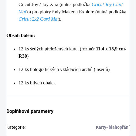
Cricut Joy / Joy Xtra (nutná podložka
Cricut Joy Card
Mat
) a pro plotry řady Maker a Explore (nutná podložka
Cricut 2x2 Card Mat
).
Obsah balení:
12 ks šedých přeložených karet (rozměr
11,4 x 15,9 cm-
R30
)
12 ks holografických vkládacích archů (insertů)
12 ks bílých obálek
Doplňkové parametry
Kategorie
:
Karty- blahopřání