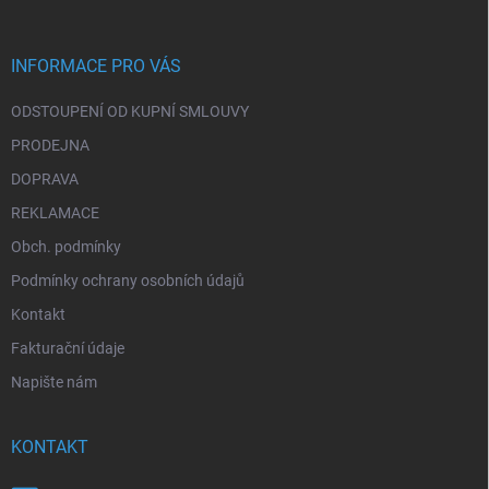
a
t
í
INFORMACE PRO VÁS
ODSTOUPENÍ OD KUPNÍ SMLOUVY
PRODEJNA
DOPRAVA
REKLAMACE
Obch. podmínky
Podmínky ochrany osobních údajů
Kontakt
Fakturační údaje
Napište nám
KONTAKT