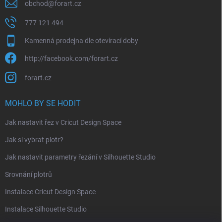
obchod
@
forart.cz
777 121 494
Kamenná prodejna dle otevírací doby
http://facebook.com/forart.cz
forart.cz
MOHLO BY SE HODIT
Jak nastavit řez v Cricut Design Space
Jak si vybrat plotr?
Jak nastavit parametry řezání v Silhouette Studio
Srovnání plotrů
Instalace Cricut Design Space
Instalace Silhouette Studio