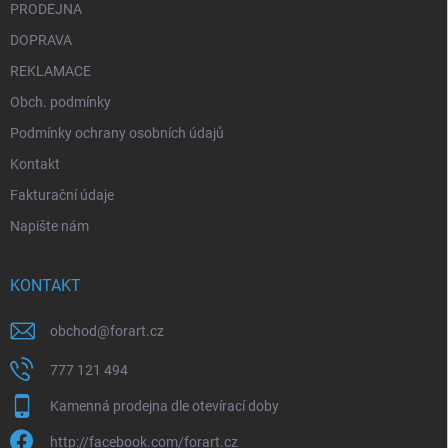
PRODEJNA
DOPRAVA
REKLAMACE
Obch. podmínky
Podmínky ochrany osobních údajů
Kontakt
Fakturační údaje
Napište nám
KONTAKT
obchod
@
forart.cz
777 121 494
Kamenná prodejna dle otevírací doby
http://facebook.com/forart.cz