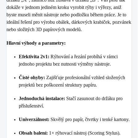
dokáže v jednom jediném kroku vyrobit rýhy i výřezy, aniž
byste museli měnit nástroje nebo podložku během práce. Je to
ideální řešení pro výrobu obálek, dárkových krabiček, pozvánek
nebo složitých 3D papírových modelů.
Hlavní výhody a parametry:
Efektivita 2v1:
Rýhování a řezání probíhá v rámci
jednoho projektu bez nutnosti výměny nástroje.
Čisté ohyby:
Zajišťuje profesionální vzhled složených
projektů bez poškození struktury papíru.
Jednoduchá instalace:
Stačí zasunout do držáku pro
příslušenství.
Univerzálnost:
Skvělý pro papír, čtvrtky i tenké kartony.
Obsah balení:
1× rýhovací nástroj (Scoring Stylus).