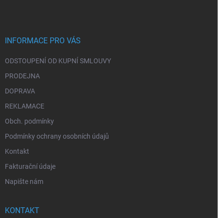
p
a
t
í
INFORMACE PRO VÁS
ODSTOUPENÍ OD KUPNÍ SMLOUVY
PRODEJNA
DOPRAVA
REKLAMACE
Obch. podmínky
Podmínky ochrany osobních údajů
Kontakt
Fakturační údaje
Napište nám
KONTAKT