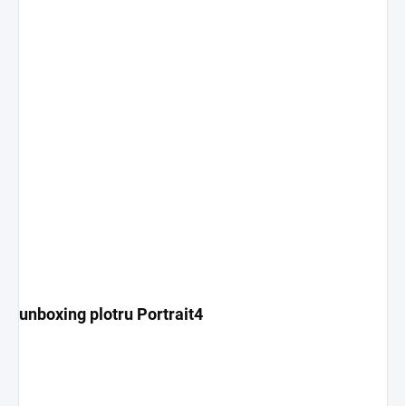
unboxing plotru Portrait4