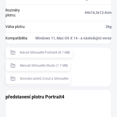
Rozměry
44x16,3x12,4cm
plotru
:
Váha plotru
:
2kg
Kompatibilita
:
Windows 11, Mac OS X 14 - a následující verze
Návod Silhouette Portrait4 (8.7 MB)
Manuál Silhouette Studio (1.7 MB)
Srovnání plotrů Cricut a Silhouette
představení plotru Portrait4