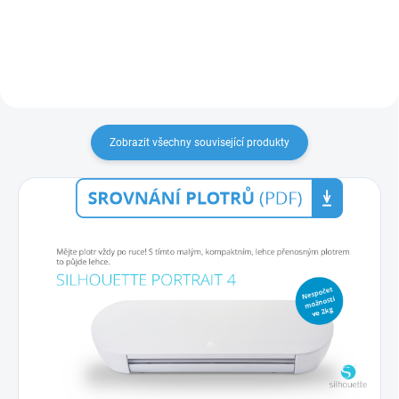
zařízení.
Zobrazit všechny související produkty