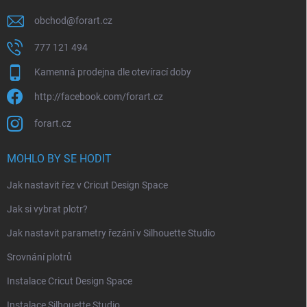
obchod
@
forart.cz
777 121 494
Kamenná prodejna dle otevírací doby
http://facebook.com/forart.cz
forart.cz
MOHLO BY SE HODIT
Jak nastavit řez v Cricut Design Space
Jak si vybrat plotr?
Jak nastavit parametry řezání v Silhouette Studio
Srovnání plotrů
Instalace Cricut Design Space
Instalace Silhouette Studio