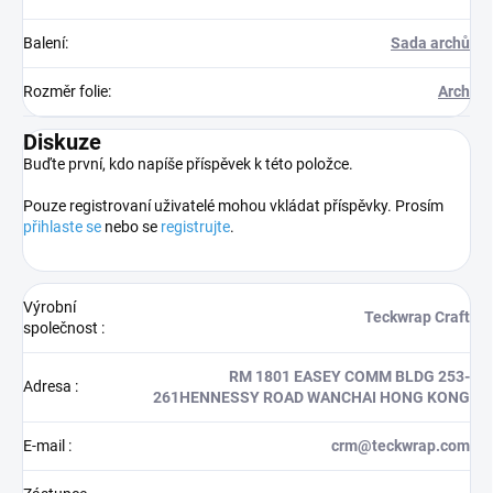
Balení
:
Sada archů
Rozměr folie
:
Arch
Diskuze
Buďte první, kdo napíše příspěvek k této položce.
Pouze registrovaní uživatelé mohou vkládat příspěvky. Prosím
přihlaste se
nebo se
registrujte
.
Výrobní
Teckwrap Craft
společnost
:
RM 1801 EASEY COMM BLDG 253-
Adresa
:
261HENNESSY ROAD WANCHAI HONG KONG
E-mail
:
crm@teckwrap.com