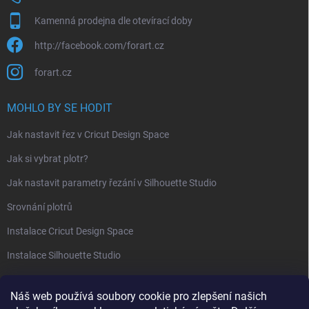
Kamenná prodejna dle otevírací doby
http://facebook.com/forart.cz
forart.cz
MOHLO BY SE HODIT
Jak nastavit řez v Cricut Design Space
Jak si vybrat plotr?
Jak nastavit parametry řezání v Silhouette Studio
Srovnání plotrů
Instalace Cricut Design Space
Instalace Silhouette Studio
PŘIJÍMÁME ONLINE PLATBY
Náš web používá soubory cookie pro zlepšení našich