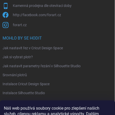
Kamenná prodejna dle otevírací doby
http://facebook.com/forart.cz
forart.cz
MOHLO BY SE HODIT
Jak nastavit řez v Cricut Design Space
Jak si vybrat plotr?
Jak nastavit parametry řezání v Silhouette Studio
Srovnání plotrů
Instalace Cricut Design Space
Instalace Silhouette Studio
PŘIJÍMÁME ONLINE PLATBY
Náš web používá soubory cookie pro zlepšení našich
služeb, cílenou reklamu a analytické výpočty. Dalším