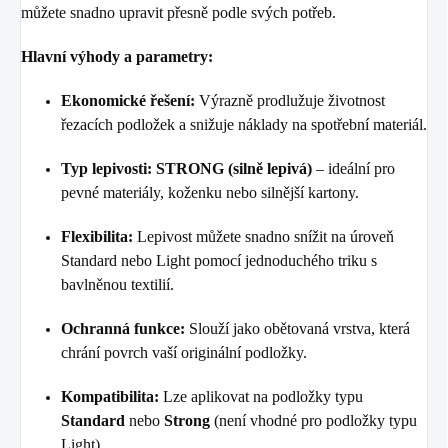
můžete snadno upravit přesně podle svých potřeb.
Hlavní výhody a parametry:
Ekonomické řešení:
Výrazně prodlužuje životnost
řezacích podložek a snižuje náklady na spotřební materiál.
Typ lepivosti:
STRONG (silně lepivá)
– ideální pro
pevné materiály, koženku nebo silnější kartony.
Flexibilita:
Lepivost můžete snadno snížit na úroveň
Standard nebo Light pomocí jednoduchého triku s
bavlněnou textilií.
Ochranná funkce:
Slouží jako obětovaná vrstva, která
chrání povrch vaší originální podložky.
Kompatibilita:
Lze aplikovat na podložky typu
Standard
nebo
Strong
(není vhodné pro podložky typu
Light).