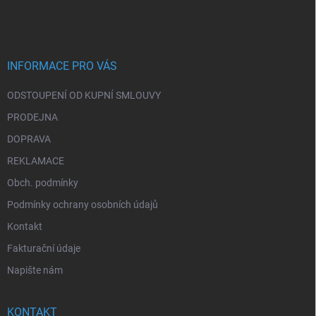
á
p
a
t
í
INFORMACE PRO VÁS
ODSTOUPENÍ OD KUPNÍ SMLOUVY
PRODEJNA
DOPRAVA
REKLAMACE
Obch. podmínky
Podmínky ochrany osobních údajů
Kontakt
Fakturační údaje
Napište nám
KONTAKT