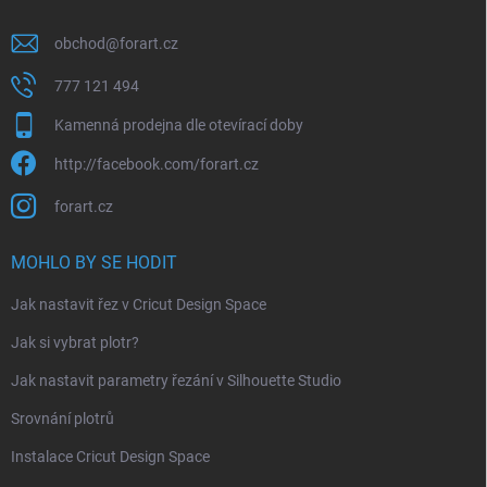
obchod
@
forart.cz
777 121 494
Kamenná prodejna dle otevírací doby
http://facebook.com/forart.cz
forart.cz
MOHLO BY SE HODIT
Jak nastavit řez v Cricut Design Space
Jak si vybrat plotr?
Jak nastavit parametry řezání v Silhouette Studio
Srovnání plotrů
Instalace Cricut Design Space