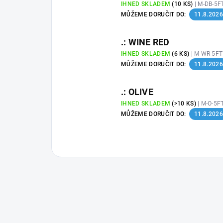
IHNED SKLADEM
(10 KS)
| M-DB-5F
MŮŽEME DORUČIT DO:
11.8.2026
.: WINE RED
IHNED SKLADEM
(6 KS)
| M-WR-5F
MŮŽEME DORUČIT DO:
11.8.2026
.: OLIVE
IHNED SKLADEM
(>10 KS)
| M-O-5F
MŮŽEME DORUČIT DO:
11.8.2026