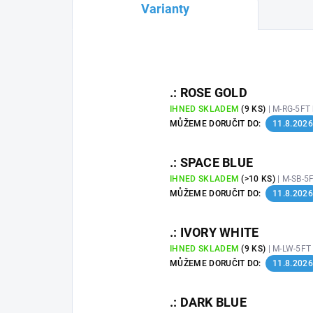
Varianty
.: ROSE GOLD
IHNED SKLADEM
(9 KS)
| M-RG-5FT
MŮŽEME DORUČIT DO:
11.8.2026
.: SPACE BLUE
IHNED SKLADEM
(>10 KS)
| M-SB-5
MŮŽEME DORUČIT DO:
11.8.2026
.: IVORY WHITE
IHNED SKLADEM
(9 KS)
| M-LW-5F
MŮŽEME DORUČIT DO:
11.8.2026
.: DARK BLUE