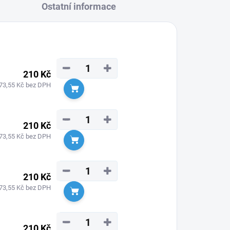
Ostatní informace
−
+
210 Kč
73,55 Kč bez DPH
Do košíku
−
+
210 Kč
73,55 Kč bez DPH
Do košíku
−
+
210 Kč
73,55 Kč bez DPH
Do košíku
−
+
210 Kč