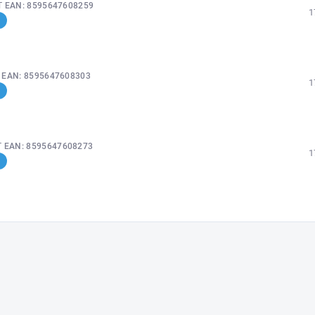
T
EAN:
8595647608259
1
T
EAN:
8595647608303
1
T
EAN:
8595647608273
1