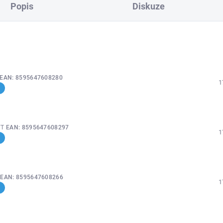
Popis
Diskuze
EAN:
8595647608280
1
FT
EAN:
8595647608297
1
T
EAN:
8595647608266
1