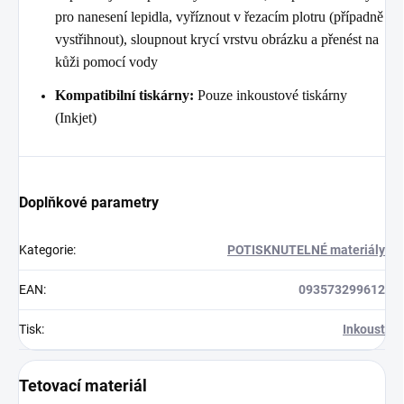
pro nanesení lepidla, vyříznout v řezacím plotru (případně
vystřihnout), sloupnout krycí vrstvu obrázku a přenést na
kůži pomocí vody
Kompatibilní tiskárny:
Pouze inkoustové tiskárny
(Inkjet)
Doplňkové parametry
Kategorie
:
POTISKNUTELNÉ materiály
EAN
:
093573299612
Tisk
:
Inkoust
Tetovací materiál