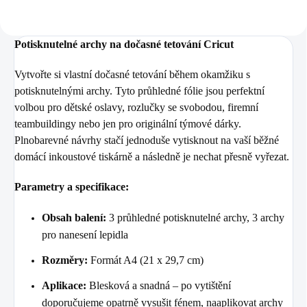
Potisknutelné archy na dočasné tetování Cricut
Vytvořte si vlastní dočasné tetování během okamžiku s
potisknutelnými archy. Tyto průhledné fólie jsou perfektní
volbou pro dětské oslavy, rozlučky se svobodou, firemní
teambuildingy nebo jen pro originální týmové dárky.
Plnobarevné návrhy stačí jednoduše vytisknout na vaší běžné
domácí inkoustové tiskárně a následně je nechat přesně vyřezat.
Parametry a specifikace:
Obsah balení:
3 průhledné potisknutelné archy, 3 archy
pro nanesení lepidla
Rozměry:
Formát A4 (21 x 29,7 cm)
Aplikace:
Blesková a snadná – po vytištění
doporučujeme opatrně vysušit fénem, naaplikovat archy