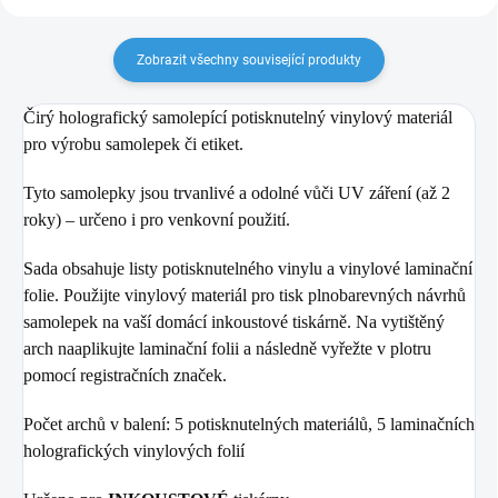
Zobrazit všechny související produkty
Čirý holografický samolepící potisknutelný vinylový materiál
pro výrobu samolepek či etiket.
Tyto samolepky jsou trvanlivé a odolné vůči UV záření (až 2
roky) – určeno i pro venkovní použití.
Sada obsahuje listy potisknutelného vinylu a vinylové laminační
folie.
Použijte vinylový materiál pro tisk plnobarevných návrhů
samolepek na vaší domácí inkoustové tiskárně.
Na vytištěný
arch naaplikujte laminační folii a následně vyřežte v plotru
pomocí registračních značek.
Počet archů v balení: 5 potisknutelných materiálů, 5 laminačních
holografických vinylových folií