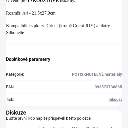
Určeno pro
INKOUSTOVÉ
tiskárny.
Rozměr: A4 - 21,5x27,9cm
Kompatibilní s plotry: Cricut (kromě Cricut JOY) a plotry
Silhouette
Doplňkové parametry
Kategorie
:
POTISKNUTELNÉ materiály
EAN
:
093573736865
Tisk
:
Inkoust
Diskuze
Buďte první, kdo napíše příspěvek k této položce.