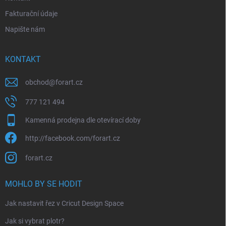
Fakturační údaje
Napište nám
KONTAKT
obchod
@
forart.cz
777 121 494
Kamenná prodejna dle otevírací doby
http://facebook.com/forart.cz
forart.cz
MOHLO BY SE HODIT
Jak nastavit řez v Cricut Design Space
Jak si vybrat plotr?