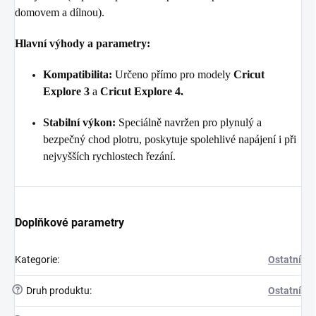
domovem a dílnou).
Hlavní výhody a parametry:
Kompatibilita:
Určeno přímo pro modely
Cricut
Explore 3
a
Cricut Explore 4.
Stabilní výkon:
Speciálně navržen pro plynulý a
bezpečný chod plotru, poskytuje spolehlivé napájení i při
nejvyšších rychlostech řezání.
Doplňkové parametry
Kategorie
:
Ostatní
?
Druh produktu
:
Ostatní