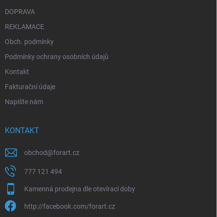
DOPRAVA
REKLAMACE
Obch. podmínky
Podmínky ochrany osobních údajů
Kontakt
Fakturační údaje
Napište nám
KONTAKT
obchod
@
forart.cz
777 121 494
Kamenná prodejna dle otevírací doby
http://facebook.com/forart.cz